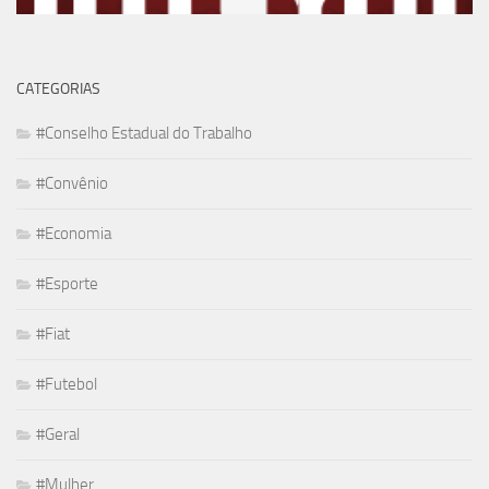
CATEGORIAS
#Conselho Estadual do Trabalho
#Convênio
#Economia
#Esporte
#Fiat
#Futebol
#Geral
#Mulher