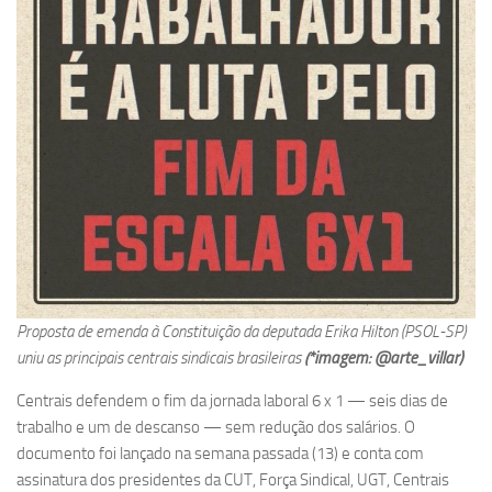
Proposta de emenda à Constituição da deputada Erika Hilton (PSOL-SP)
uniu as principais centrais sindicais brasileiras
(*imagem: @arte_villar)
Centrais defendem o fim da jornada laboral 6 x 1 — seis dias de
trabalho e um de descanso — sem redução dos salários. O
documento foi lançado na semana passada (13) e conta com
assinatura dos presidentes da CUT, Força Sindical, UGT, Centrais