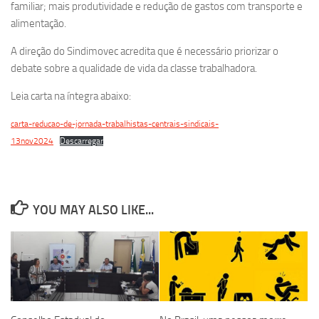
familiar; mais produtividade e redução de gastos com transporte e
alimentação.
A direção do Sindimovec acredita que é necessário priorizar o
debate sobre a qualidade de vida da classe trabalhadora.
Leia carta na íntegra abaixo:
carta-reducao-de-jornada-trabalhistas-centrais-sindicais-
13nov2024
Descarregar
YOU MAY ALSO LIKE...