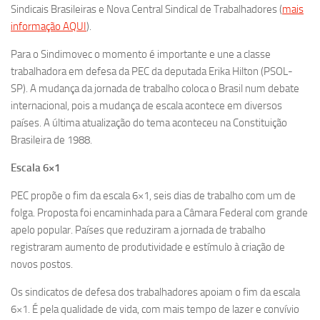
Sindicais Brasileiras e Nova Central Sindical de Trabalhadores (
mais
informação AQUI
).
Para o Sindimovec o momento é importante e une a classe
trabalhadora em defesa da PEC da deputada Erika Hilton (PSOL-
SP). A mudança da jornada de trabalho coloca o Brasil num debate
internacional, pois a mudança de escala acontece em diversos
países. A última atualização do tema aconteceu na Constituição
Brasileira de 1988.
Escala 6×1
PEC propõe o fim da escala 6×1, seis dias de trabalho com um de
folga. Proposta foi encaminhada para a Câmara Federal com grande
apelo popular. Países que reduziram a jornada de trabalho
registraram aumento de produtividade e estímulo à criação de
novos postos.
Os sindicatos de defesa dos trabalhadores apoiam o fim da escala
6×1. É pela qualidade de vida, com mais tempo de lazer e convívio