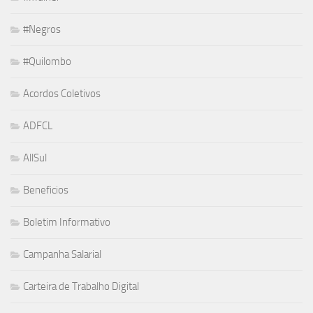
#Negros
#Quilombo
Acordos Coletivos
ADFCL
AllSul
Beneficios
Boletim Informativo
Campanha Salarial
Carteira de Trabalho Digital