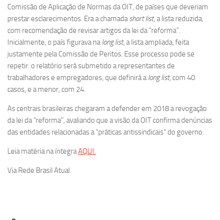
Comissão de Aplicação de Normas da OIT, de países que deveriam
prestar esclarecimentos. Era a chamada
short list
, a lista reduzida,
com recomendação de revisar artigos da lei da “reforma”.
Inicialmente, o país figurava na
long list
, a lista ampliada, feita
justamente pela Comissão de Peritos. Esse processo pode se
repetir: o relatório será submetido a representantes de
trabalhadores e empregadores, que definirá a
long list
, com 40
casos, e a menor, com 24.
As centrais brasileiras chegaram a defender em 2018 a revogação
da lei da “reforma”, avaliando que a visão da OIT confirma denúncias
das entidades relacionadas a “práticas antissindicais” do governo.
Leia matéria na íntegra
AQUI.
Via Rede Brasil Atual.