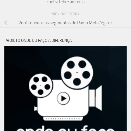
contra febre amarela
PREVIOUS STORY
Você conhece os segmentos do Ramo Metalúrgico?
PROJETO ONDE EU FAÇO A DIFERENÇA