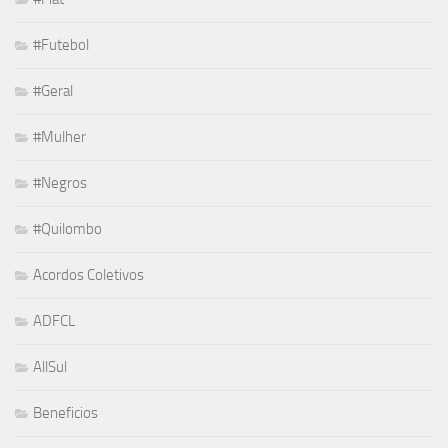
#Futebol
#Geral
#Mulher
#Negros
#Quilombo
Acordos Coletivos
ADFCL
AllSul
Beneficios