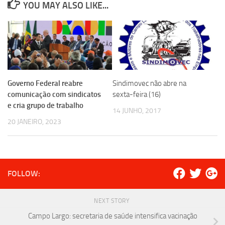
YOU MAY ALSO LIKE...
Governo Federal reabre
Sindimovec não abre na
comunicação com sindicatos
sexta-feira (16)
e cria grupo de trabalho
14 JUNHO, 2017
20 JANEIRO, 2023
FOLLOW:
NEXT STORY
Campo Largo: secretaria de saúde intensifica vacinação