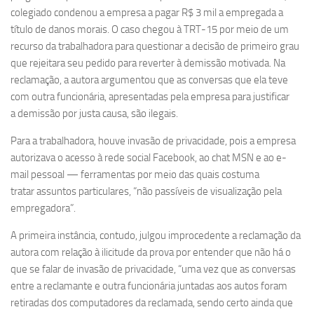
colegiado condenou a empresa a pagar R$ 3 mil a empregada a
título de danos morais. O caso chegou à TRT-15 por meio de um
recurso da trabalhadora para questionar a decisão de primeiro grau
que rejeitara seu pedido para reverter à demissão motivada. Na
reclamação, a autora argumentou que as conversas que ela teve
com outra funcionária, apresentadas pela empresa para justificar
a demissão por justa causa, são ilegais.
Para a trabalhadora, houve invasão de privacidade, pois a empresa
autorizava o acesso à rede social Facebook, ao chat MSN e ao e-
mail pessoal — ferramentas por meio das quais costuma
tratar assuntos particulares, “não passíveis de visualização pela
empregadora”.
A primeira instância, contudo, julgou improcedente a reclamação da
autora com relação à ilicitude da prova por entender que não há o
que se falar de invasão de privacidade, “uma vez que as conversas
entre a reclamante e outra funcionária juntadas aos autos foram
retiradas dos computadores da reclamada, sendo certo ainda que