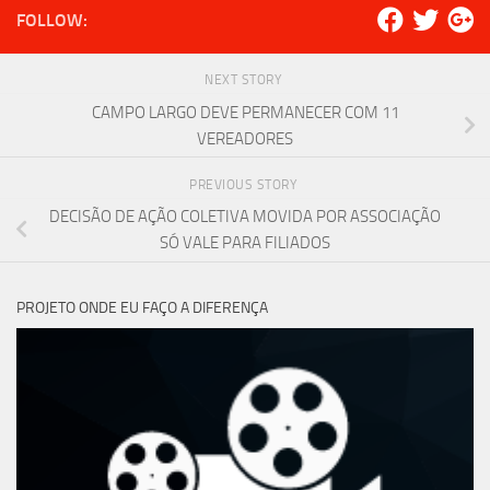
FOLLOW:
NEXT STORY
CAMPO LARGO DEVE PERMANECER COM 11
VEREADORES
PREVIOUS STORY
DECISÃO DE AÇÃO COLETIVA MOVIDA POR ASSOCIAÇÃO
SÓ VALE PARA FILIADOS
PROJETO ONDE EU FAÇO A DIFERENÇA