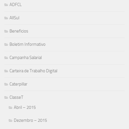
ADFCL
AllSul
Beneficios
Boletim Informativo
Campanha Salarial
Carteira de Trabalho Digital
Caterpillar
ClasseT
Abril – 2015
Dezembro – 2015