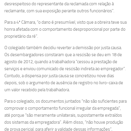
desrespeitoso do representante da reclamada com relação à
reclamante, com sua exposição perante outros funcionários”.
Para a 4ª Câmara, “o dano é presumível, visto que a obreira teve sua
honra afetada com o comportamento desproporcional por parte do
proprietário da ré”.
O colegiado também decidiu reverter a demissão por justa causa.
Os desembargadores constaram que a rescisão se deu em 18 de
agosto de 2012, quando a trabalhadora “cessou a prestação de
serviços e enviou comunicado de rescisão indireta ao empregador”.
Contudo, a dispensa por justa causa se concretizou nove dias
depois, sob o argumento de ausência de registro no livro-caixa de
um valor recebido pela trabalhadora.
Para o colegiado, os documentos juntados “não são suficientes para
comprovar o comportamento funcional irregular da empregada”,
até porque “são meramente unilaterais, supostamente extraídos
dos sistemas da empregadora”. Além disso, “não houve produção
de prova pericial, para aferir a validade dessas informações”,