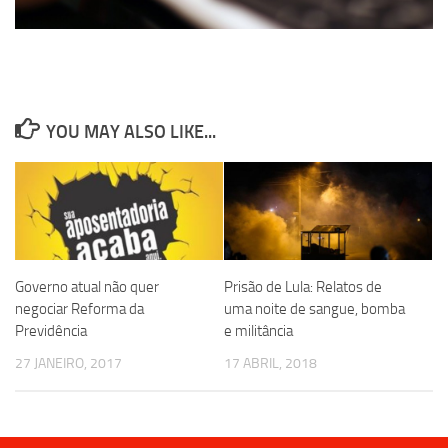
YOU MAY ALSO LIKE...
Governo atual não quer
Prisão de Lula: Relatos de
negociar Reforma da
uma noite de sangue, bomba
Previdência
e militância
27 JANEIRO, 2017
17 ABRIL, 2018