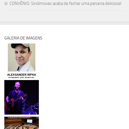
CONVÊNIO: Sindimovec acaba de fechar uma parceria deliciosa!
GALERIA DE IMAGENS