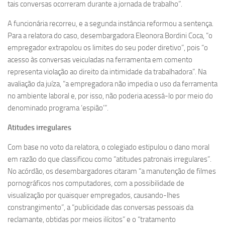
tais conversas ocorreram durante a jornada de trabalho”.
A funcionária recorreu, e a segunda instância reformou a sentença.
Para a relatora do caso, desembargadora Eleonora Bordini Coca, “o
empregador extrapolou os limites do seu poder diretivo”, pois “o
acesso às conversas veiculadas na ferramenta em comento
representa violação ao direito da intimidade da trabalhadora”. Na
avaliação da juíza, “a empregadora não impedia o uso da ferramenta
no ambiente laboral e, por isso, não poderia acessá-lo por meio do
denominado programa ‘espião’”.
Atitudes irregulares
Com base no voto da relatora, o colegiado estipulou o dano moral
em razão do que classificou como “atitudes patronais irregulares”.
No acórdão, os desembargadores citaram “a manutenção de filmes
pornográficos nos computadores, com a possibilidade de
visualização por quaisquer empregados, causando-lhes
constrangimento”, a “publicidade das conversas pessoais da
reclamante, obtidas por meios ilícitos” e o “tratamento