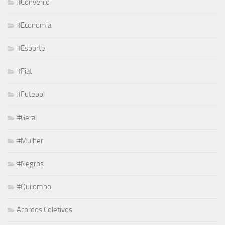
#Convênio
#Economia
#Esporte
#Fiat
#Futebol
#Geral
#Mulher
#Negros
#Quilombo
Acordos Coletivos