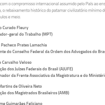
 com o compromisso internacional assumido pelo País ao ense
o, o rebaixamento histórico do patamar civilizatório mínimo d
culos e meio.
o Curado Fleury
ador-geral do Trabalho (MPT)
o Pacheco Prates Lamachia
nte do Conselho Federal da Ordem dos Advogados do Bras
o Carvalho Veloso
ção dos Juízes Federais do Brasil (AJUFE)
ador da Frente Associativa da Magistratura e do Ministér
artins de Oliveira Neto
ção dos Magistrados Brasileiros (AMB)
me Guimarães Feliciano