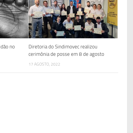
idão no
Diretoria do Sindimovec realizou
cerimônia de posse em 8 de agosto
17 AGOSTO, 2022