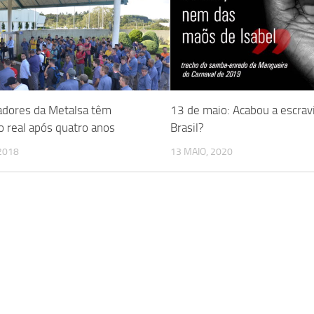
adores da Metalsa têm
13 de maio: Acabou a escrav
 real após quatro anos
Brasil?
 2018
13 MAIO, 2020