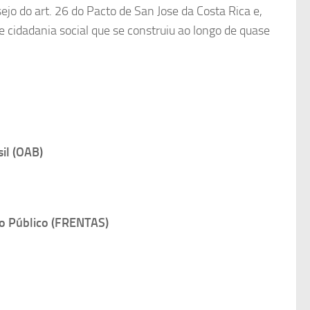
jo do art. 26 do Pacto de San Jose da Costa Rica e,
e cidadania social que se construiu ao longo de quase
il (OAB)
io Público (FRENTAS)