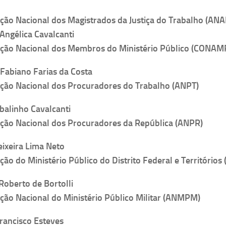
ção Nacional dos Magistrados da Justiça do Trabalho (A
ngélica Cavalcanti
ação Nacional dos Membros do Ministério Público (CONAM
Fabiano Farias da Costa
ção Nacional dos Procuradores do Trabalho (ANPT)
balinho Cavalcanti
ção Nacional dos Procuradores da República (ANPR)
Teixeira Lima Neto
ção do Ministério Público do Distrito Federal e Território
Roberto de Bortolli
ção Nacional do Ministério Público Militar (ANMPM)
rancisco Esteves