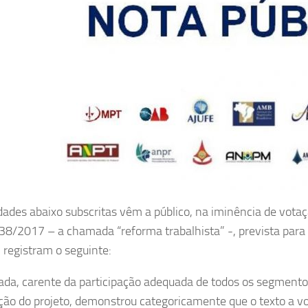
dades abaixo subscritas vêm a público, na iminência de votaçã
38/2017 – a chamada “reforma trabalhista” -, prevista para
, registram o seguinte:
ada, carente da participação adequada de todos os segmentos 
ção do projeto, demonstrou categoricamente que o texto a v