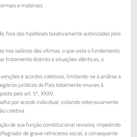
formais e materiais.
ado, fora das hipóteses taxativamente autorizadas pelo
s nos salários das vítimas, o que viola o fundamento
iar tratamento distinto a situações idênticas, a
nvenções e acordos coletivos, limitando-se à análise a
negócios jurídicos do País totalmente imunes à
posta pelo art. 5º, XXXV;
abalho por acordo individual, violando ostensivamente
ão coletiva.
ção de sua função constitucional revisora, impedindo
eflagrador de grave retrocesso social, a consequente