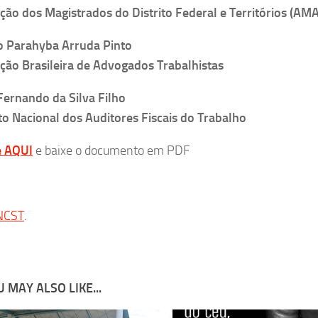
ção dos Magistrados do Distrito Federal e Territórios (AM
o Parahyba Arruda Pinto
ção Brasileira de Advogados Trabalhistas
Fernando da Silva Filho
to Nacional dos Auditores Fiscais do Trabalho
e AQUI
e baixe o documento em PDF
NCST
.
 MAY ALSO LIKE...