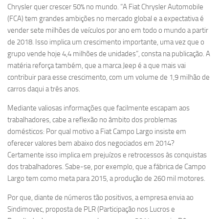
Chrysler quer crescer 50% no mundo. “A Fiat Chrysler Automobile
(FCA) tem grandes ambições no mercado global e a expectativa é
vender sete milhões de veículos por ano em todo o mundo a partir
de 2018. Isso implica um crescimento importante, uma vez que o
grupo vende hoje 4,4 milhões de unidades”, consta na publicação. A
matéria reforça também, que a marca Jeep é a que mais vai
contribuir para esse crescimento, com um volume de 1,9 milhão de
carros daqui a três anos.
Mediante valiosas informações que facilmente escapam aos
trabalhadores, cabe a reflexão no âmbito dos problemas
domésticos: Por qual motivo a Fiat Campo Largo insiste em
oferecer valores bem abaixo dos negociados em 2014?
Certamente isso implica em prejuízos e retrocessos às conquistas
dos trabalhadores. Sabe-se, por exemplo, que a fábrica de Campo
Largo tem como meta para 2015, a produção de 260 mil motores.
Por que, diante de números tão positivos, a empresa envia ao
Sindimovec, proposta de PLR (Participação nos Lucros e