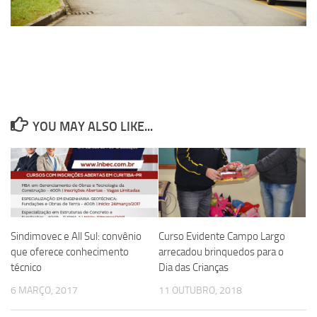
YOU MAY ALSO LIKE...
Sindimovec e All Sul: convênio
Curso Evidente Campo Largo
que oferece conhecimento
arrecadou brinquedos para o
técnico
Dia das Crianças
6 MARÇO, 2017
11 OUTUBRO, 2018