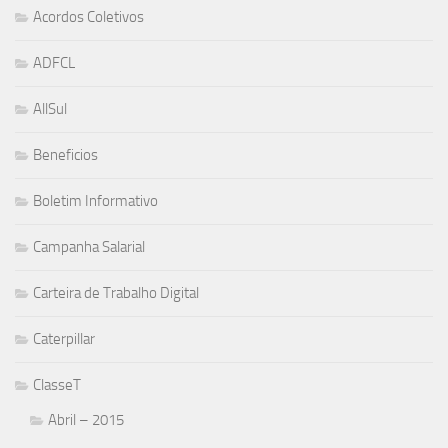
Acordos Coletivos
ADFCL
AllSul
Beneficios
Boletim Informativo
Campanha Salarial
Carteira de Trabalho Digital
Caterpillar
ClasseT
Abril – 2015