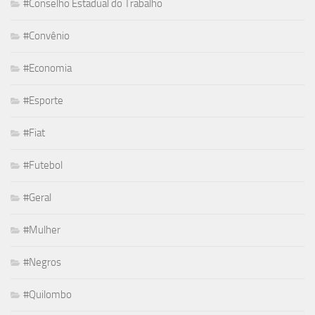
#Conselho Estadual do Trabalho
#Convênio
#Economia
#Esporte
#Fiat
#Futebol
#Geral
#Mulher
#Negros
#Quilombo