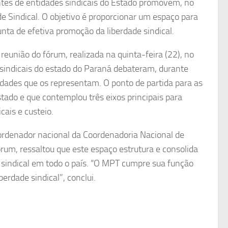
tes de entidades sindicais do Estado promovem, no
e Sindical. O objetivo é proporcionar um espaço para
nta de efetiva promoção da liberdade sindical.
reunião do fórum, realizada na quinta-feira (22), no
sindicais do estado do Paraná debateram, durante
idades que os representam. O ponto de partida para as
stado e que contemplou três eixos principais para
cais e custeio.
oordenador nacional da Coordenadoria Nacional de
rum, ressaltou que este espaço estrutura e consolida
e sindical em todo o país. “O MPT cumpre sua função
erdade sindical”, conclui.