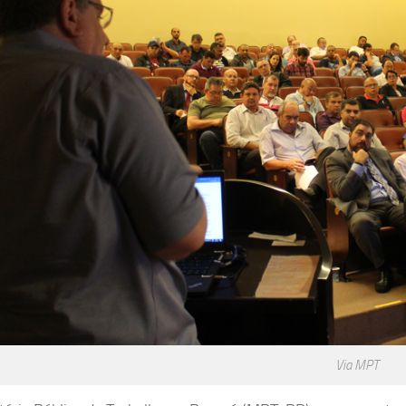
Via MPT