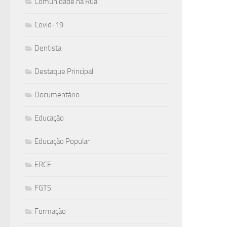
Comunidade na Rua
Covid-19
Dentista
Destaque Principal
Documentário
Educação
Educação Popular
ERCE
FGTS
Formação