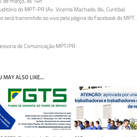
2 de março, às 14h
auditório do MPT-PR (Av. Vicente Machado, 84, Curitiba)
o será transmitido ao vivo pela página do Facebook do MPT:
sessoria de Comunicação MPT/PR.
 MAY ALSO LIKE...