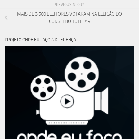
PREVIOUS STORY
MAIS DE 3.500 ELEITORES VOTARAM NA ELEIÇÃO DO
CONSELHO TUTELAR
PROJETO ONDE EU FAÇO A DIFERENÇA