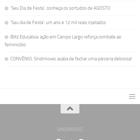
‘Seu Dia de Festa’: conheça os sortudos de AGOSTO
‘Seu dia de Festa’: um ano e 12 mil reais injetados
Blitz Educativa: ação em Campo Largo reforça combate ao
feminicídio
CONVÊNIO: Sindimovec acaba de fechar uma parceria deliciosa!
SINDIMOVEC