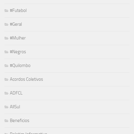
#Futebol
#Geral
#Mulher
#Negros
#Quilombo
Acordos Coletivos
ADFCL
AllSul
Beneficios