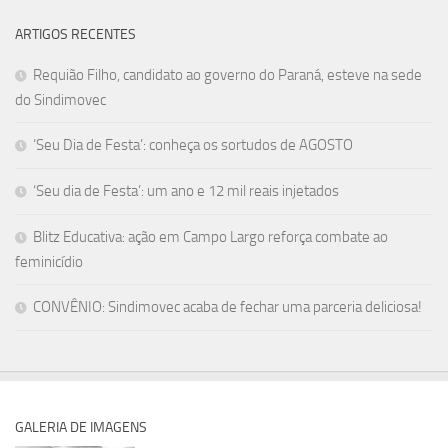
ARTIGOS RECENTES
Requião Filho, candidato ao governo do Paraná, esteve na sede
do Sindimovec
‘Seu Dia de Festa’: conheça os sortudos de AGOSTO
‘Seu dia de Festa’: um ano e 12 mil reais injetados
Blitz Educativa: ação em Campo Largo reforça combate ao
feminicídio
CONVÊNIO: Sindimovec acaba de fechar uma parceria deliciosa!
GALERIA DE IMAGENS