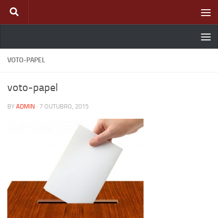
Skip to content
VOTO-PAPEL
voto-papel
BY
ADMIN
·
7 OUTUBRO, 2015