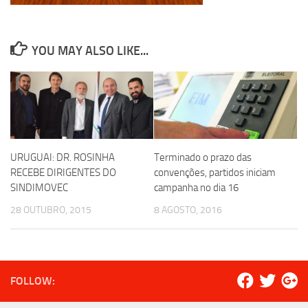
YOU MAY ALSO LIKE...
URUGUAI: DR. ROSINHA
Terminado o prazo das
RECEBE DIRIGENTES DO
convenções, partidos iniciam
SINDIMOVEC
campanha no dia 16
28 OUTUBRO, 2015
8 AGOSTO, 2016
FOLLOW: