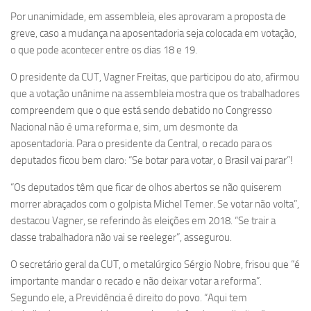
Por unanimidade, em assembleia, eles aprovaram a proposta de
greve, caso a mudança na aposentadoria seja colocada em votação,
o que pode acontecer entre os dias 18 e 19.
O presidente da CUT, Vagner Freitas, que participou do ato, afirmou
que a votação unânime na assembleia mostra que os trabalhadores
compreendem que o que está sendo debatido no Congresso
Nacional não é uma reforma e, sim, um desmonte da
aposentadoria. Para o presidente da Central, o recado para os
deputados ficou bem claro: “Se botar para votar, o Brasil vai parar”!
“Os deputados têm que ficar de olhos abertos se não quiserem
morrer abraçados com o golpista Michel Temer. Se votar não volta”,
destacou Vagner, se referindo às eleições em 2018. “Se trair a
classe trabalhadora não vai se reeleger”, assegurou.
O secretário geral da CUT, o metalúrgico Sérgio Nobre, frisou que “é
importante mandar o recado e não deixar votar a reforma”.
Segundo ele, a Previdência é direito do povo. “Aqui tem