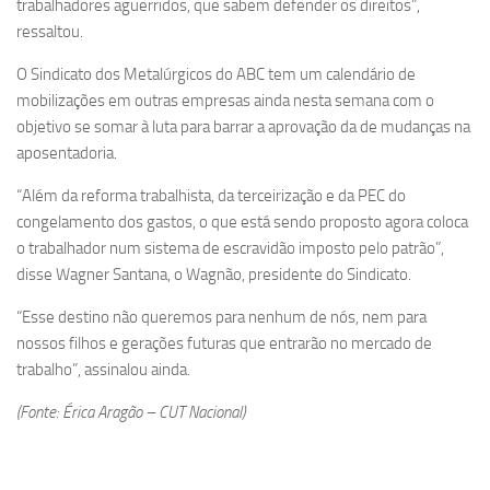
trabalhadores aguerridos, que sabem defender os direitos”,
ressaltou.
O Sindicato dos Metalúrgicos do ABC tem um calendário de
mobilizações em outras empresas ainda nesta semana com o
objetivo se somar à luta para barrar a aprovação da de mudanças na
aposentadoria.
“Além da reforma trabalhista, da terceirização e da PEC do
congelamento dos gastos, o que está sendo proposto agora coloca
o trabalhador num sistema de escravidão imposto pelo patrão”,
disse Wagner Santana, o Wagnão, presidente do Sindicato.
“Esse destino não queremos para nenhum de nós, nem para
nossos filhos e gerações futuras que entrarão no mercado de
trabalho”, assinalou ainda.
(Fonte: Érica Aragão – CUT Nacional)