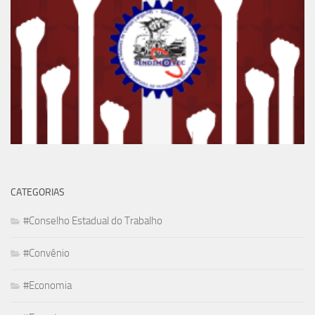
CATEGORIAS
#Conselho Estadual do Trabalho
#Convênio
#Economia