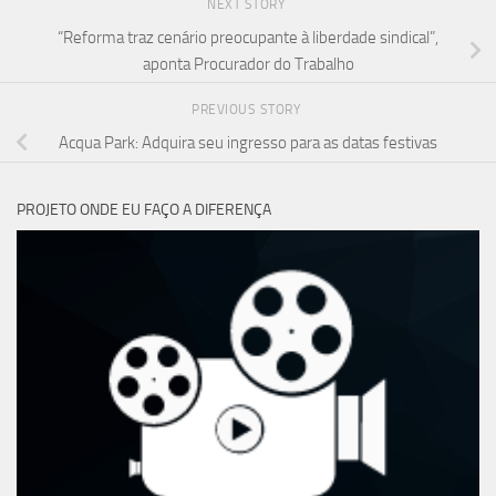
NEXT STORY
“Reforma traz cenário preocupante à liberdade sindical”,
aponta Procurador do Trabalho
PREVIOUS STORY
Acqua Park: Adquira seu ingresso para as datas festivas
PROJETO ONDE EU FAÇO A DIFERENÇA