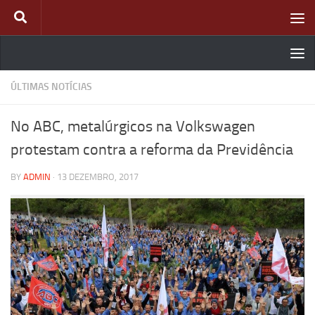
Skip to content
ÚLTIMAS NOTÍCIAS
No ABC, metalúrgicos na Volkswagen
protestam contra a reforma da Previdência
BY
ADMIN
·
13 DEZEMBRO, 2017