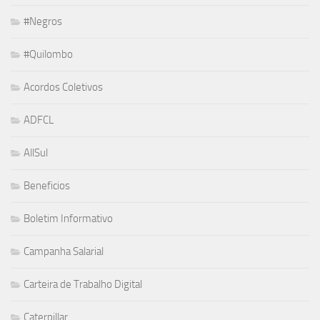
#Negros
#Quilombo
Acordos Coletivos
ADFCL
AllSul
Beneficios
Boletim Informativo
Campanha Salarial
Carteira de Trabalho Digital
Caterpillar