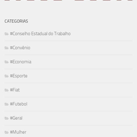
CATEGORIAS
#Conselho Estadual do Trabalho
#Convênio
#Economia
#Esporte
#Fiat
#Futebol
#Geral
#Mulher