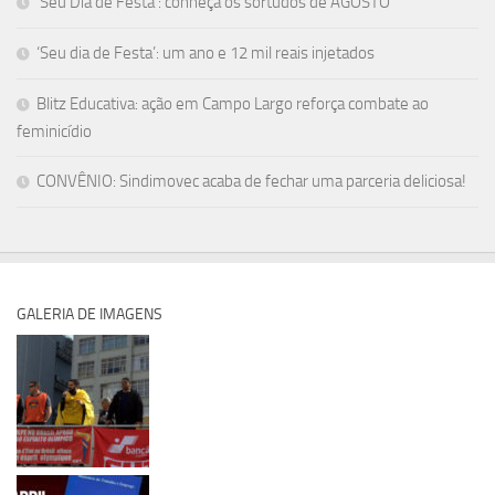
‘Seu Dia de Festa’: conheça os sortudos de AGOSTO
‘Seu dia de Festa’: um ano e 12 mil reais injetados
Blitz Educativa: ação em Campo Largo reforça combate ao
feminicídio
CONVÊNIO: Sindimovec acaba de fechar uma parceria deliciosa!
GALERIA DE IMAGENS