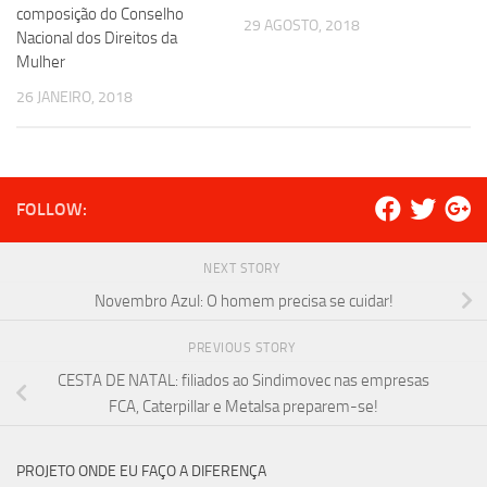
composição do Conselho
29 AGOSTO, 2018
Nacional dos Direitos da
Mulher
26 JANEIRO, 2018
FOLLOW:
NEXT STORY
Novembro Azul: O homem precisa se cuidar!
PREVIOUS STORY
CESTA DE NATAL: filiados ao Sindimovec nas empresas
FCA, Caterpillar e Metalsa preparem-se!
PROJETO ONDE EU FAÇO A DIFERENÇA