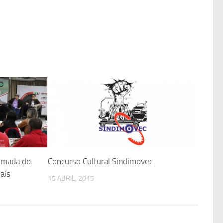
omada do
Concurso Cultural Sindimovec
aís
15 ABRIL, 2015