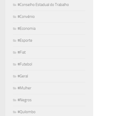
#Conselho Estadual do Trabalho
#Convênio
#Economia
#Esporte
#Fiat
#Futebol
#Geral
#Mulher
#Negros
#Quilombo