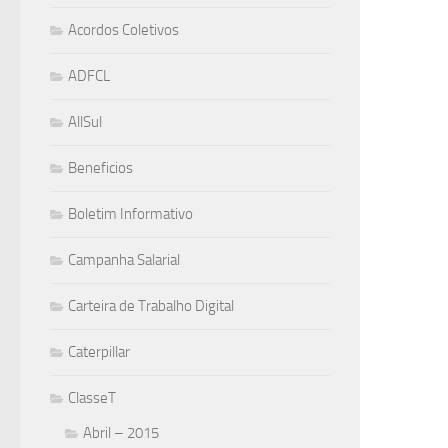
Acordos Coletivos
ADFCL
AllSul
Beneficios
Boletim Informativo
Campanha Salarial
Carteira de Trabalho Digital
Caterpillar
ClasseT
Abril – 2015