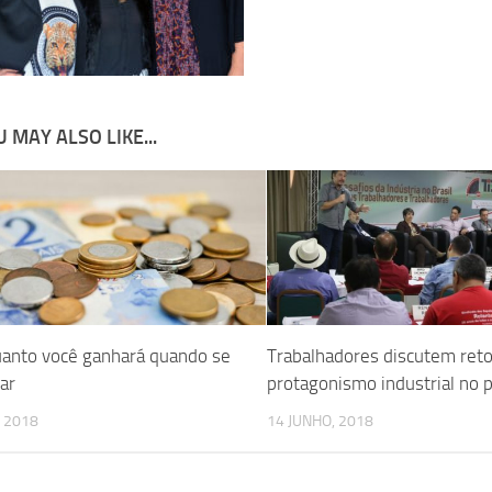
 MAY ALSO LIKE...
uanto você ganhará quando se
Trabalhadores discutem ret
ar
protagonismo industrial no p
, 2018
14 JUNHO, 2018