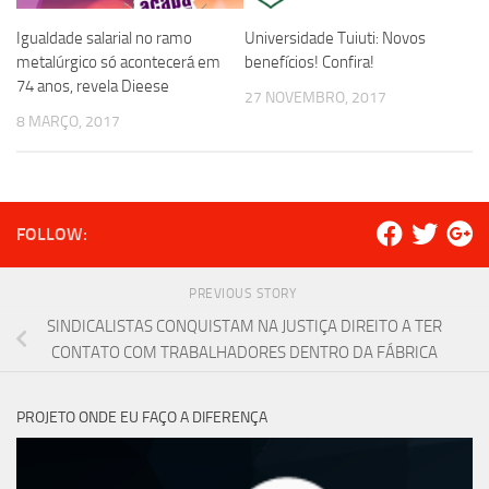
Igualdade salarial no ramo
Universidade Tuiuti: Novos
metalúrgico só acontecerá em
benefícios! Confira!
74 anos, revela Dieese
27 NOVEMBRO, 2017
8 MARÇO, 2017
FOLLOW:
PREVIOUS STORY
SINDICALISTAS CONQUISTAM NA JUSTIÇA DIREITO A TER
CONTATO COM TRABALHADORES DENTRO DA FÁBRICA
PROJETO ONDE EU FAÇO A DIFERENÇA