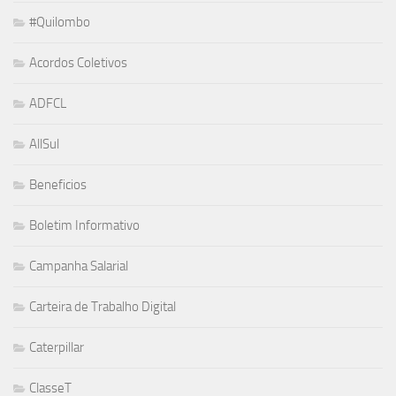
#Quilombo
Acordos Coletivos
ADFCL
AllSul
Beneficios
Boletim Informativo
Campanha Salarial
Carteira de Trabalho Digital
Caterpillar
ClasseT