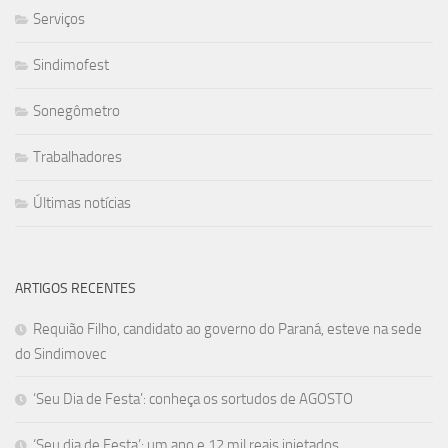
Serviços
Sindimofest
Sonegômetro
Trabalhadores
Últimas notícias
ARTIGOS RECENTES
Requião Filho, candidato ao governo do Paraná, esteve na sede
do Sindimovec
‘Seu Dia de Festa’: conheça os sortudos de AGOSTO
‘Seu dia de Festa’: um ano e 12 mil reais injetados