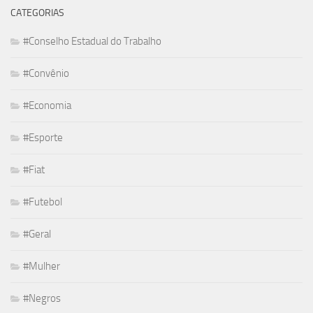
CATEGORIAS
#Conselho Estadual do Trabalho
#Convênio
#Economia
#Esporte
#Fiat
#Futebol
#Geral
#Mulher
#Negros