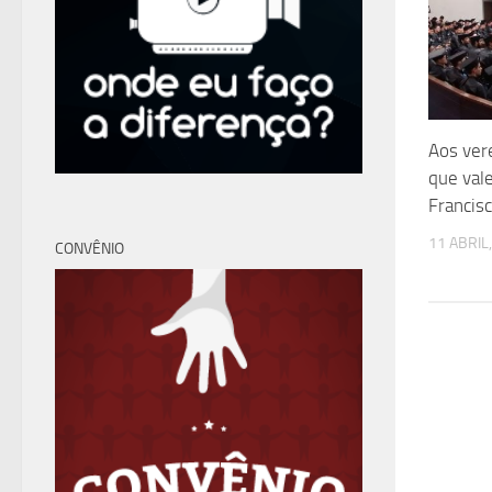
Aos ver
que vale
Francis
11 ABRIL
CONVÊNIO