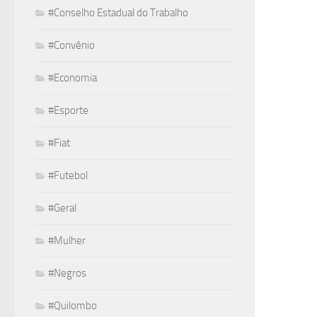
#Conselho Estadual do Trabalho
#Convênio
#Economia
#Esporte
#Fiat
#Futebol
#Geral
#Mulher
#Negros
#Quilombo