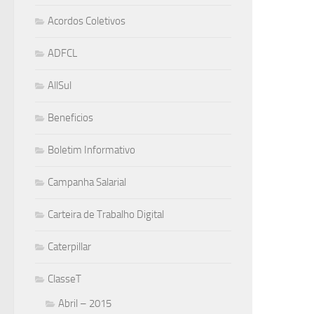
Acordos Coletivos
ADFCL
AllSul
Beneficios
Boletim Informativo
Campanha Salarial
Carteira de Trabalho Digital
Caterpillar
ClasseT
Abril – 2015