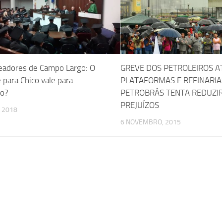
eadores de Campo Largo: O
GREVE DOS PETROLEIROS A
 para Chico vale para
PLATAFORMAS E REFINARIA
co?
PETROBRÁS TENTA REDUZI
PREJUÍZOS
, 2018
6 NOVEMBRO, 2015