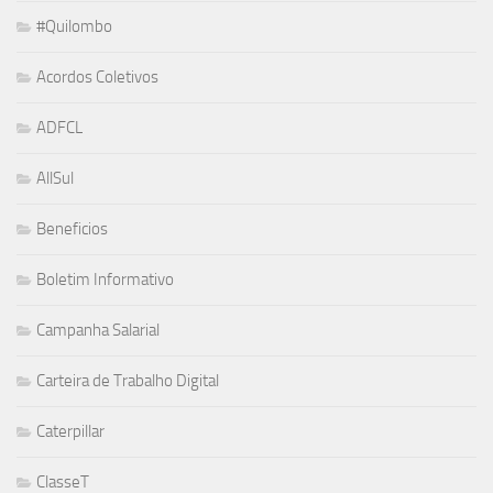
#Quilombo
Acordos Coletivos
ADFCL
AllSul
Beneficios
Boletim Informativo
Campanha Salarial
Carteira de Trabalho Digital
Caterpillar
ClasseT