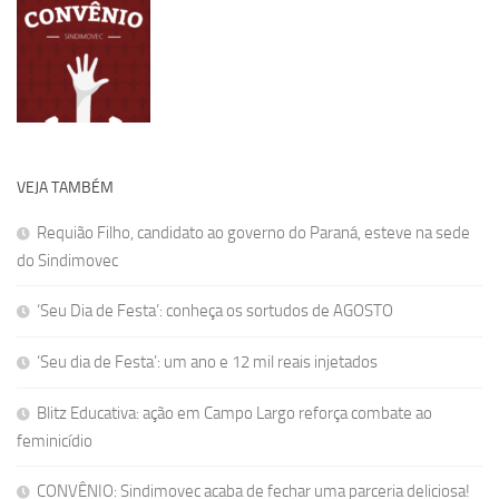
VEJA TAMBÉM
Requião Filho, candidato ao governo do Paraná, esteve na sede
do Sindimovec
‘Seu Dia de Festa’: conheça os sortudos de AGOSTO
‘Seu dia de Festa’: um ano e 12 mil reais injetados
Blitz Educativa: ação em Campo Largo reforça combate ao
feminicídio
CONVÊNIO: Sindimovec acaba de fechar uma parceria deliciosa!