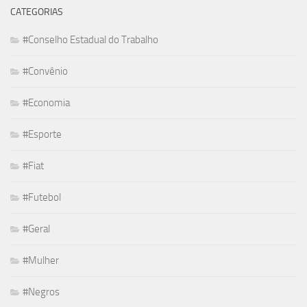
CATEGORIAS
#Conselho Estadual do Trabalho
#Convênio
#Economia
#Esporte
#Fiat
#Futebol
#Geral
#Mulher
#Negros