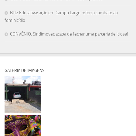
Blitz Educativa: ação em Campo Largo reforça combate ao
feminicídio
CONVÊNIO: Sindimovec acaba de fechar uma parceria deliciosa!
GALERIA DE IMAGENS