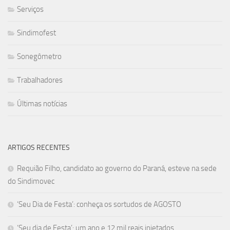
Serviços
Sindimofest
Sonegômetro
Trabalhadores
Últimas notícias
ARTIGOS RECENTES
Requião Filho, candidato ao governo do Paraná, esteve na sede
do Sindimovec
‘Seu Dia de Festa’: conheça os sortudos de AGOSTO
‘Seu dia de Festa’: um ano e 12 mil reais injetados