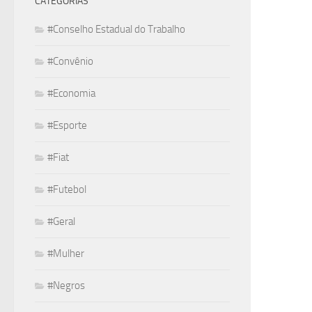
CATEGORIAS
#Conselho Estadual do Trabalho
#Convênio
#Economia
#Esporte
#Fiat
#Futebol
#Geral
#Mulher
#Negros