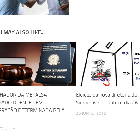
 MAY ALSO LIKE...
HADOR DA METALSA
Eleição da nova diretoria do
SADO DOENTE TEM
Sindimovec acontece dia 26 
GRAÇÃO DETERMINADA PELA
26 JUNHO, 2018
O, 2016