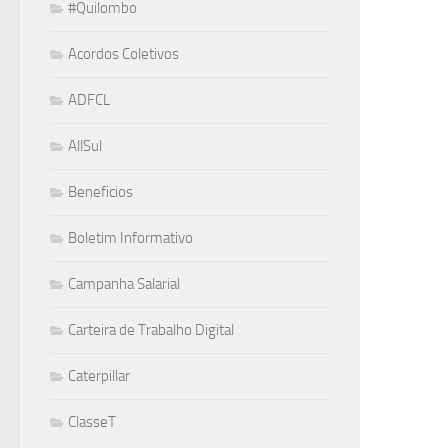
#Quilombo
Acordos Coletivos
ADFCL
AllSul
Beneficios
Boletim Informativo
Campanha Salarial
Carteira de Trabalho Digital
Caterpillar
ClasseT