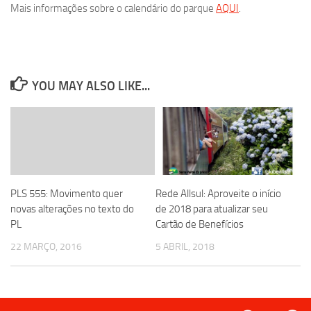
Mais informações sobre o calendário do parque
AQUI
.
YOU MAY ALSO LIKE...
PLS 555: Movimento quer
Rede Allsul: Aproveite o início
novas alterações no texto do
de 2018 para atualizar seu
PL
Cartão de Benefícios
22 MARÇO, 2016
5 ABRIL, 2018