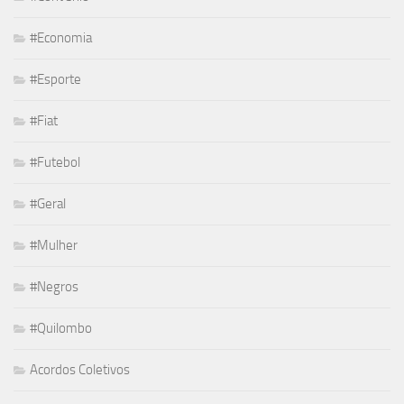
#Economia
#Esporte
#Fiat
#Futebol
#Geral
#Mulher
#Negros
#Quilombo
Acordos Coletivos