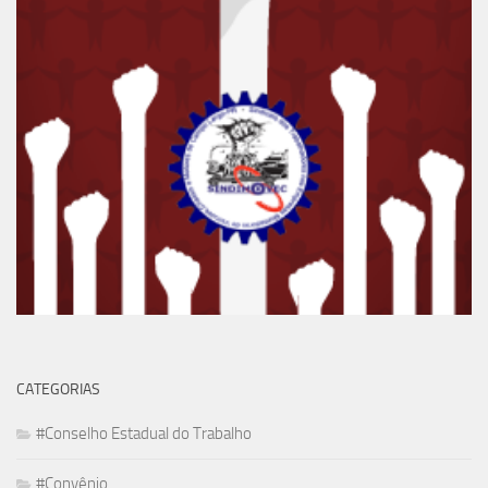
CATEGORIAS
#Conselho Estadual do Trabalho
#Convênio