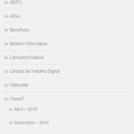
ADFCL
AllSul
Beneficios
Boletim Informativo
Campanha Salarial
Carteira de Trabalho Digital
Caterpillar
ClasseT
Abril – 2015
Dezembro – 2015