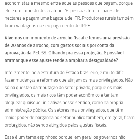
economistas e mesmo entre aquelas pessoas que pagam, porque
ele é um imposto declaratório. As pessoas têm milhares de
hectares e pagam uma bagatela de ITR. Produtores rurais também
tiram vantagens no seu pagamento de IRPF.
Vivemos um momento de arrocho fiscal e temos uma previsão
de 20 anos de arrocho, com gastos sociais por conta da
aprovação da PEC 55. Olhando pra essa projeção, é possível
afirmar que esse ajuste tende a ampliar a desigualdade?
Infelizmente, pela estrutura do Estado brasileiro, é muito difícil
fazer mudanças e reformas que atinjam os mais privilegiados. Não
só na questão da tributação do setor privado, porque os mais
privilegiados, os mais ricos têm poder econômico e tentam
bloquear quaisquer iniciativas nesse sentido, como na própria
administração pública. Os setores mais privilegiados, que têm
maior poder de barganha no setor público também, em geral, ficam
protegidos, não sendo atingidos pelos ajustes fiscais.
Esse é um tema espinhoso porque, em geral, os governos não