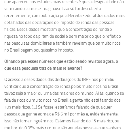
que apareceu nos estudos mais recentes é que a desigualdade não
vem caindo como se imaginava. Isso só foi descoberto
recentemente, com publicação pela Receita Federal dos dados mais
detalhados das declarações de imposto de renda das pessoas
físicas. Esses dados mostram que a concentração de renda e
riqueza no topo da pirâmide social é bem maior do que o refletido
nas pesquisas domiciliares e também revelam que os muito ricos
no Brasil pagam pouquíssimo imposto.
Olhando pra esses números que estão sendo revistos agora, o
que essa pesquisa traz de mais relevante?
O acesso a esses dados das declarações do IRPF nos permitiu
verificar que a concentração de renda pelos muito ricos no Brasil
talvez seja a maior ou uma das maiores do mundo. Aliás, quando se
fala de ricos ou muito ricos no Brasil, a gente não está falando dos
10% mais ricos. (…) Se fosse, estaríamos falando de qualquer
pessoa que ganhe acima de R$ 5 mil por mês e, evidentemente,
isso não torna ninguém rico. Estamos falando do 1% mais rico, ou
melhor, do 0,05% mais rico, que são aquelas pessoas que ganham,