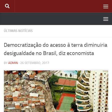
Skip to content
ÚLTIMAS NOTÍCIAS
Democratização do acesso à terra diminuiria
desigualdade no Brasil, diz economista
BY
ADMIN
·
26 SETEMBRO, 2017