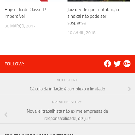
Hoje é dia de Classe T!
Juiz decide que contribuição
Imperdível
sindical não pode ser
suspensa
30 MARÇO, 2017
10 ABRIL, 2018
FOLLOW:
NEXT STORY
Cálculo da inflação é complexo e limitado
PREVIOUS STORY
Nova lei trabalhista não exime empresas de
responsabilidade, diz juiz