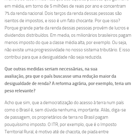
em média, em torno de 5 milhões de reais por ano e concentram
7% da renda nacional. Dois terços da renda dessas pessoas são
isentos de impostos, e isso é um fato chocante. Por que isso?
Porque grande parte da renda dessas pessoas provém de lucros e
dividendos distribuídos. Em media, os milionários brasileiros pagam
menos imposto do que a classe média alta, por exemplo. Ou seja,
não existe uma progressividade no nosso sistema tributário. E isso
contribui para que a desigualdade não seja reduzida.
Que outras medidas seriam necessárias, na sua
avaliação, pra que o país buscasse uma redução maior da
desigualdade de renda? A reforma agrária, por exemplo, teria um
peso relevante?
Acho que sim, que a democratização do acesso à terra num país
como o Brasil é, sem dúvida nenhuma, importante. Aliás, diga-se
de passagem, os proprietários de terra no Brasil pagam
pouquíssimo imposto. O ITR, por exemplo, que é o Imposto
Territorial Rural, é motivo até de chacota, de piada entre