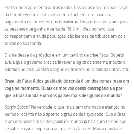
Ele também apresenta outros dados, baseados em uma publicação
da Receita Federal. O levantamento foi feito com base no
pagamento de impostos dos brasileiros. De acordo com a pesquisa,
as pessoas que ganham cerca de R$ 5 milhões por ano, que
correspondem a 1% da população, são isentas de tributos em dois
terços de sua renda.
Diante desse diagnóstico e em um cenário de crise fiscal, Gobetti
avalia que o governo precisaria rever a lógica do sistema tributário
adotado no país. Confira a seguir os trechos principais da entrevista:
Brasil de Fato: A desigualdade de renda é um dos temas mais em
voga no momento. Quais os motivos dessa discrepância e por
que o Brasil ainda é um dos países mais desiguais do mundo?
Sérgio Gobetti:
Na verdade, o que mais tem chamado a atenção no
período recente não é apenas o grau de desigualdade. Que o Brasil
é um dos países mais desiguais do mundo já há algum tempo que
se sabe, e isso é explicado por diversos fatores. Mas a novidade