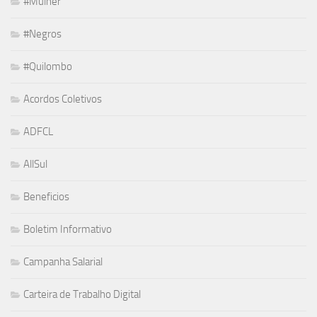
#Mulher
#Negros
#Quilombo
Acordos Coletivos
ADFCL
AllSul
Beneficios
Boletim Informativo
Campanha Salarial
Carteira de Trabalho Digital