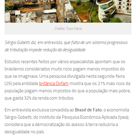
Crédito: Tuca Vieria
Sérgio Gobetti diz, em entrevista, que falta de um sistema progressivo
de tributação impede redução da desigualdade
Estudos recentes feitos por vários especialistas apontam que os
brasileiros considerados muito ricos pagam menos impostos do
que se imaginava. Uma pesquisa divulgada nesta segunda-feira
(25) pela entidade
britânica Oxfam
mostra que os 21% mais ricos da
população pagam menos impostos do que a população mais pobre,
que gasta 32% da renda com tributos.
Em entrevista exclusiva concedida ao
Brasil de Fato
, o economista
Sérgio Gobetti, do Instituto de Pesquisa Econômica Aplicada (Ipea),
considera que a democratização do acesso à terra reduziria a
desigualdade no país.