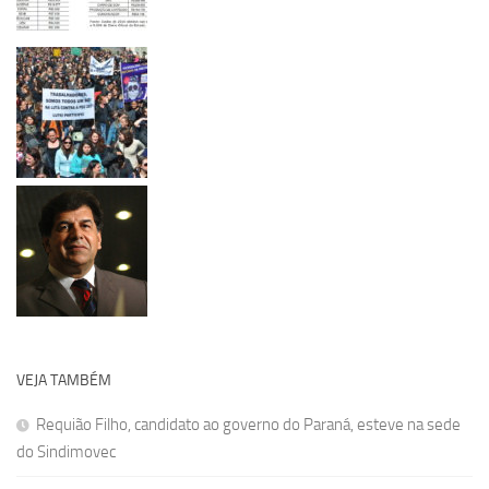
VEJA TAMBÉM
Requião Filho, candidato ao governo do Paraná, esteve na sede
do Sindimovec