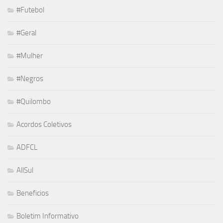
#Futebol
#Geral
#Mulher
#Negros
#Quilombo
Acordos Coletivos
ADFCL
AllSul
Beneficios
Boletim Informativo