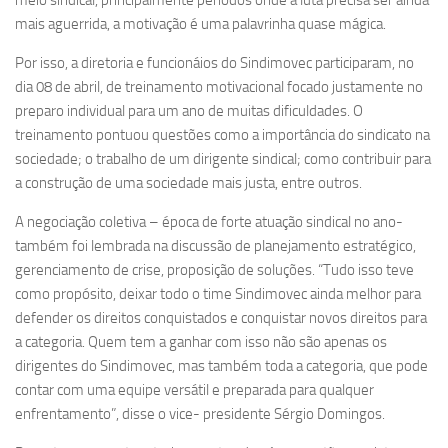
meio sindical, principalmente períodos onde a luta precisa ser ainda
mais aguerrida, a motivação é uma palavrinha quase mágica.
Por isso, a diretoria e funcionáios do Sindimovec participaram, no
dia 08 de abril, de treinamento motivacional focado justamente no
preparo individual para um ano de muitas dificuldades. O
treinamento pontuou questões como a importância do sindicato na
sociedade; o trabalho de um dirigente sindical; como contribuir para
a construção de uma sociedade mais justa, entre outros.
A negociação coletiva – época de forte atuação sindical no ano-
também foi lembrada na discussão de planejamento estratégico,
gerenciamento de crise, proposição de soluções. “Tudo isso teve
como propósito, deixar todo o time Sindimovec ainda melhor para
defender os direitos conquistados e conquistar novos direitos para
a categoria. Quem tem a ganhar com isso não são apenas os
dirigentes do Sindimovec, mas também toda a categoria, que pode
contar com uma equipe versátil e preparada para qualquer
enfrentamento”, disse o vice- presidente Sérgio Domingos.