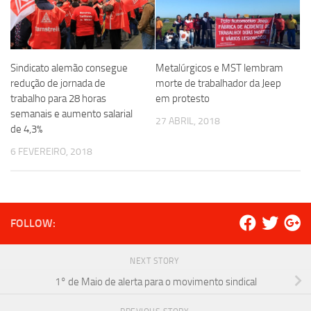
Sindicato alemão consegue
Metalúrgicos e MST lembram
redução de jornada de
morte de trabalhador da Jeep
trabalho para 28 horas
em protesto
semanais e aumento salarial
27 ABRIL, 2018
de 4,3%
6 FEVEREIRO, 2018
FOLLOW:
NEXT STORY
1° de Maio de alerta para o movimento sindical