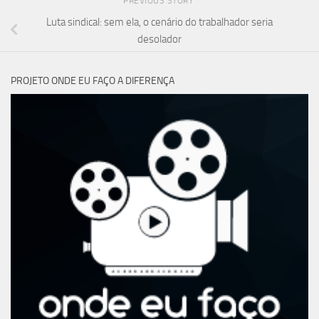
PREVIOUS STORY
Luta sindical: sem ela, o cenário do trabalhador seria
desolador
PROJETO ONDE EU FAÇO A DIFERENÇA