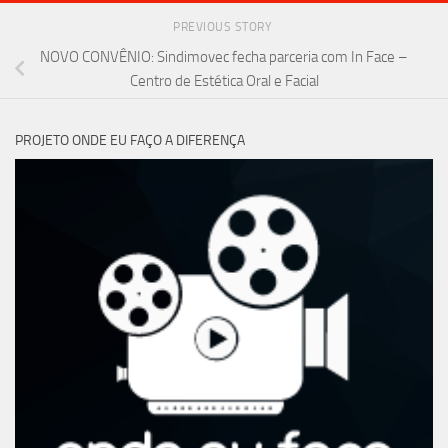
PREVIOUS STORY
NOVO CONVÊNIO: Sindimovec fecha parceria com In Face –
Centro de Estética Oral e Facial
PROJETO ONDE EU FAÇO A DIFERENÇA