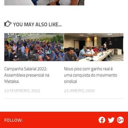
YOU MAY ALSO LIKE...
Campanha Salarial 2022:
Novo piso com ganho real é
Assembleia presencial na
uma conquista do movimento
Metalsa
sindical
23 FEVEREIRO, 2022
23 JANEIRO, 2020
FOLLOW: