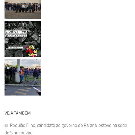
VEJA TAMBÉM
Requião Filho, candidato ao governo do Paraná, esteve na sede
do Sindimovec