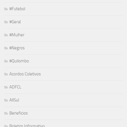
#Futebol
#Geral
#Mulher
#Negros
#Quilombo
Acordos Coletivos
ADFCL
AllSul
Beneficios
Boletim Informativo