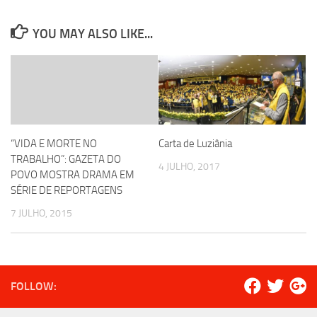
YOU MAY ALSO LIKE...
“VIDA E MORTE NO
Carta de Luziânia
TRABALHO”: GAZETA DO
4 JULHO, 2017
POVO MOSTRA DRAMA EM
SÉRIE DE REPORTAGENS
7 JULHO, 2015
FOLLOW: