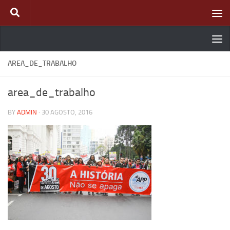
Skip to content
AREA_DE_TRABALHO
area_de_trabalho
BY
ADMIN
·
30 AGOSTO, 2016