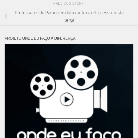
PREVIOUS STORY
Professores do Paraná em luta contra o retrocesso nesta
terça
PROJETO ONDE EU FAÇO A DIFERENÇA