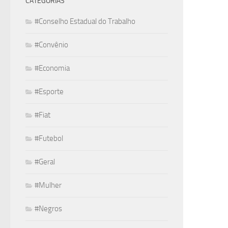
CATEGORIAS
#Conselho Estadual do Trabalho
#Convênio
#Economia
#Esporte
#Fiat
#Futebol
#Geral
#Mulher
#Negros