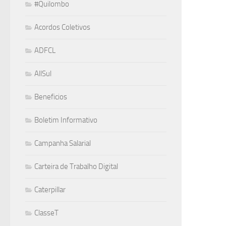
#Quilombo
Acordos Coletivos
ADFCL
AllSul
Beneficios
Boletim Informativo
Campanha Salarial
Carteira de Trabalho Digital
Caterpillar
ClasseT