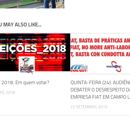
 MAY ALSO LIKE...
s 2018: Em quem votar?
QUINTA-FEIRA (24): AUDIÊN
DEBATER O DESRESPEITO D
RO, 2018
EMPRESA FIAT EM CAMPO 
22 SETEMBRO, 2015