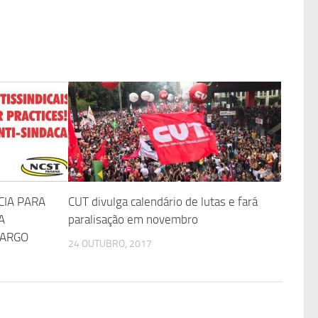
CIA PARA
CUT divulga calendário de lutas e fará
A
paralisação em novembro
LARGO
24 OUTUBRO, 2017