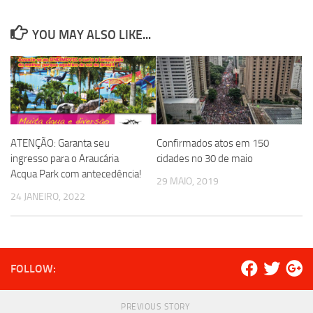
YOU MAY ALSO LIKE...
ATENÇÃO: Garanta seu
Confirmados atos em 150
ingresso para o Araucária
cidades no 30 de maio
Acqua Park com antecedência!
29 MAIO, 2019
24 JANEIRO, 2022
FOLLOW:
PREVIOUS STORY