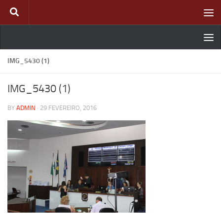
Skip to content
IMG_5430 (1)
IMG_5430 (1)
BY
ADMIN
·
29 FEVEREIRO, 2016