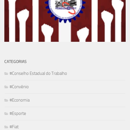
CATEGORIAS
#Conselho Estadual do Trabalho
#Convênio
#Economia
#Esporte
#Fiat