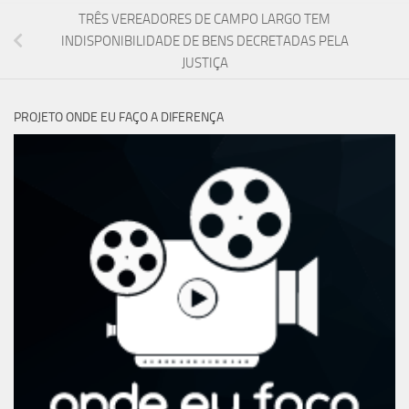
TRÊS VEREADORES DE CAMPO LARGO TEM
INDISPONIBILIDADE DE BENS DECRETADAS PELA
JUSTIÇA
PROJETO ONDE EU FAÇO A DIFERENÇA