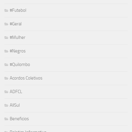
#Futebol
#Geral
#Mulher
#Negros
#Quilombo
Acordos Coletivos
ADFCL
AllSul
Beneficios