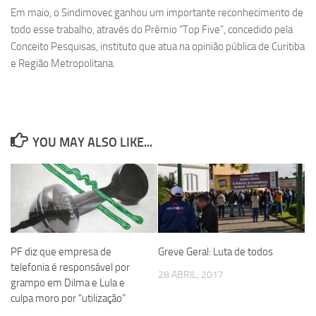
Em maio, o Sindimovec ganhou um importante reconhecimento de
todo esse trabalho, através do Prêmio “Top Five”, concedido pela
Conceito Pesquisas, instituto que atua na opinião pública de Curitiba
e Região Metropolitana.
YOU MAY ALSO LIKE...
PF diz que empresa de
Greve Geral: Luta de todos
telefonia é responsável por
28 ABRIL, 2017
grampo em Dilma e Lula e
culpa moro por “utilização”