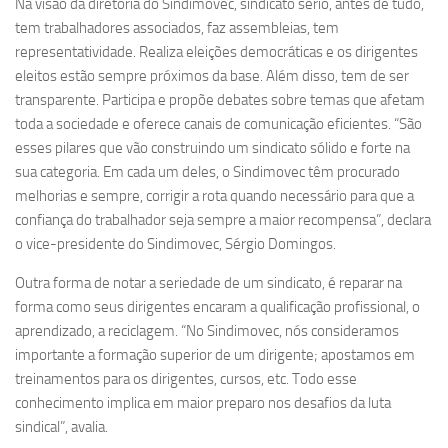
Na visão da diretoria do Sindimovec, sindicato sério, antes de tudo,
tem trabalhadores associados, faz assembleias, tem
representatividade. Realiza eleições democráticas e os dirigentes
eleitos estão sempre próximos da base. Além disso, tem de ser
transparente. Participa e propõe debates sobre temas que afetam
toda a sociedade e oferece canais de comunicação eficientes. “São
esses pilares que vão construindo um sindicato sólido e forte na
sua categoria. Em cada um deles, o Sindimovec têm procurado
melhorias e sempre, corrigir a rota quando necessário para que a
confiança do trabalhador seja sempre a maior recompensa”, declara
o vice-presidente do Sindimovec, Sérgio Domingos.
Outra forma de notar a seriedade de um sindicato, é reparar na
forma como seus dirigentes encaram a qualificação profissional, o
aprendizado, a reciclagem. “No Sindimovec, nós consideramos
importante a formação superior de um dirigente; apostamos em
treinamentos para os dirigentes, cursos, etc. Todo esse
conhecimento implica em maior preparo nos desafios da luta
sindical”, avalia.