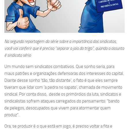
Na segunda reportagem da série sobre a importância dos sindicatos,
você vai conferir que é preciso “separar o joio do trigo”, quando o assunto
é sindicato sério
Um mundo sem sindicatos combativos. Que sonho seria, para
maus patrões e organizações defensoras dos interesses do capital.
Diante desse sonho ‘tão, tão distante’, o fato é que eles sempre
tiveram que lidar com ‘a pedra no sapato’, chamada de movimento
sindical. Por conta disso, desde os primórdios da luta, sindicatos e
sindicalistas sofrem ataques carregados do pensamento: “bando
de pelegos, desocupados que vivem para atormentar quem
produz”.
Ora, se produzir é o que está em jogo, é preciso voltar a fita e