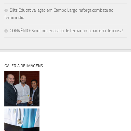
Blitz Educativa: ação em Campo Largo reforça combate ao
feminicídio
CONVÊNIO: Sindimovec acaba de fechar uma parceria deliciosa!
GALERIA DE IMAGENS