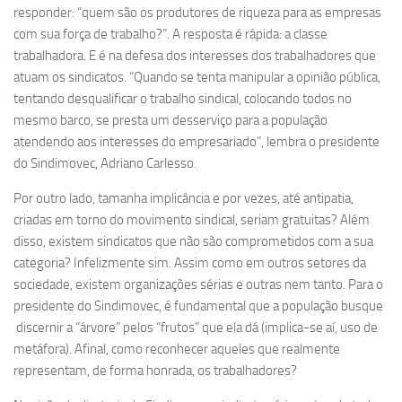
responder: “quem são os produtores de riqueza para as empresas
com sua força de trabalho?”. A resposta é rápida: a classe
trabalhadora. E é na defesa dos interesses dos trabalhadores que
atuam os sindicatos. “Quando se tenta manipular a opinião pública,
tentando desqualificar o trabalho sindical, colocando todos no
mesmo barco, se presta um desserviço para a população
atendendo aos interesses do empresariado”, lembra o presidente
do Sindimovec, Adriano Carlesso.
Por outro lado, tamanha implicância e por vezes, até antipatia,
criadas em torno do movimento sindical, seriam gratuitas? Além
disso, existem sindicatos que não são comprometidos com a sua
categoria? Infelizmente sim. Assim como em outros setores da
sociedade, existem organizações sérias e outras nem tanto. Para o
presidente do Sindimovec, é fundamental que a população busque
discernir a “árvore” pelos “frutos” que ela dá (implica-se aí, uso de
metáfora). Afinal, como reconhecer aqueles que realmente
representam, de forma honrada, os trabalhadores?