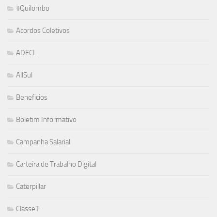
#Quilombo
Acordos Coletivos
ADFCL
AllSul
Beneficios
Boletim Informativo
Campanha Salarial
Carteira de Trabalho Digital
Caterpillar
ClasseT