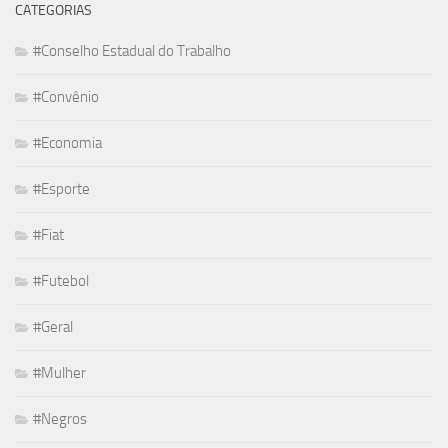
CATEGORIAS
#Conselho Estadual do Trabalho
#Convênio
#Economia
#Esporte
#Fiat
#Futebol
#Geral
#Mulher
#Negros