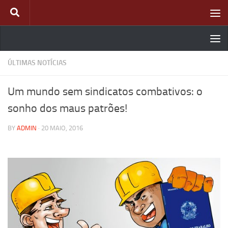
Skip to content
ÚLTIMAS NOTÍCIAS
Um mundo sem sindicatos combativos: o
sonho dos maus patrões!
BY
ADMIN
·
20 MAIO, 2016