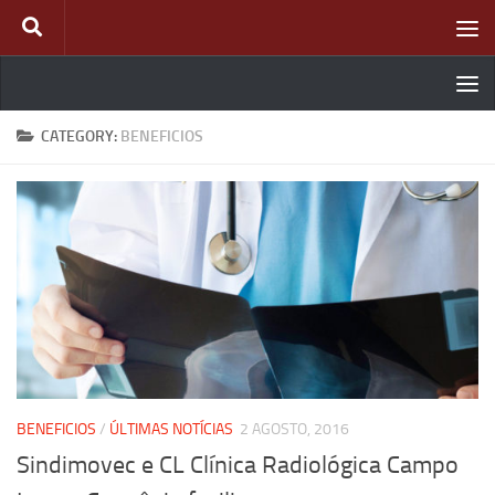
Skip to content
CATEGORY:
BENEFICIOS
BENEFICIOS
/
ÚLTIMAS NOTÍCIAS
2 AGOSTO, 2016
Sindimovec e CL Clínica Radiológica Campo