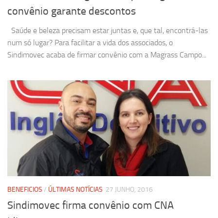
convênio garante descontos
Saúde e beleza precisam estar juntas e, que tal, encontrá-las
num só lugar? Para facilitar a vida dos associados, o
Sindimovec acaba de firmar convênio com a Magrass Campo...
BENEFICIOS
/
ÚLTIMAS NOTÍCIAS
27 JUNHO, 2016
Sindimovec firma convênio com CNA