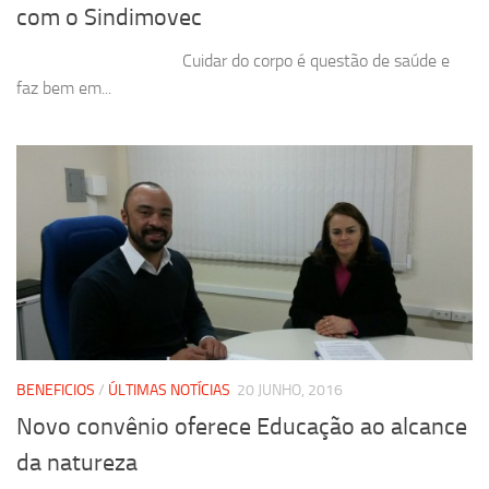
com o Sindimovec
Cuidar do corpo é questão de saúde e
faz bem em...
BENEFICIOS
/
ÚLTIMAS NOTÍCIAS
20 JUNHO, 2016
Novo convênio oferece Educação ao alcance
da natureza