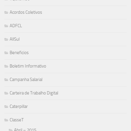
Acordos Coletivos
ADFCL
AllSul
Beneficios
Boletim Informativo
Campanha Salarial
Carteira de Trabalho Digital
Caterpillar
ClasseT
Abril – 2015