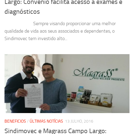
Largo: Convênio facilita acesso a exames e
diagnósticos
Sempre visando proporcionar uma melhor
qualidade de vida aos seus associados e dependentes, o
Sindimovec tem investido alto...
BENEFICIOS
/
ÚLTIMAS NOTÍCIAS
13 JULHO, 2016
Sindimovec e Magrass Campo Largo: