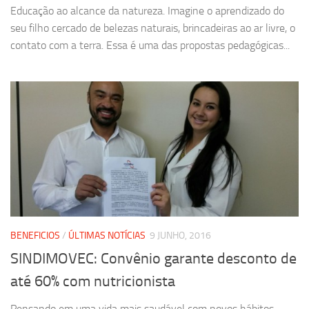
Educação ao alcance da natureza. Imagine o aprendizado do
seu filho cercado de belezas naturais, brincadeiras ao ar livre, o
contato com a terra. Essa é uma das propostas pedagógicas...
BENEFICIOS
/
ÚLTIMAS NOTÍCIAS
9 JUNHO, 2016
SINDIMOVEC: Convênio garante desconto de
até 60% com nutricionista
Pensando em uma vida mais saudável com novos hábitos