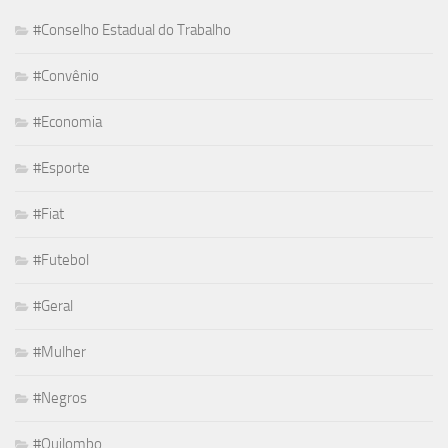
#Conselho Estadual do Trabalho
#Convênio
#Economia
#Esporte
#Fiat
#Futebol
#Geral
#Mulher
#Negros
#Quilombo