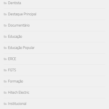
Dentista
Destaque Principal
Documentário
Educação
Educação Popular
ERCE
FGTS
Formação
Hitech Electric
Institucional